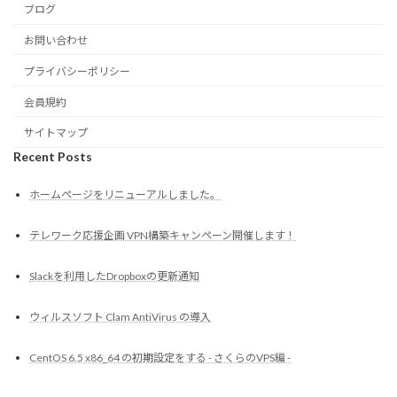
ブログ
お問い合わせ
プライバシーポリシー
会員規約
サイトマップ
Recent Posts
ホームページをリニューアルしました。
テレワーク応援企画 VPN構築キャンペーン開催します！
Slackを利用したDropboxの更新通知
ウィルスソフト Clam AntiVirus の導入
CentOS 6.5 x86_64 の初期設定をする - さくらのVPS編 -