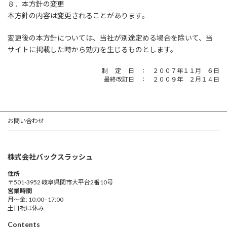
８．本方針の変更
本方針の内容は変更されることがあります。
変更後の本方針については、当社が別途定める場合を除いて、当
サイトに掲載した時から効力を生じるものとします。
制 定 日 ： ２００７年１１月 ６日
最終改訂日 ： ２００９年 ２月１４日
お問い合わせ
株式会社バックスラッシュ
住所
〒501-3952 岐阜県関市大平台2番10号
営業時間
月～金: 10:00–17:00
土日祝は休み
Contents