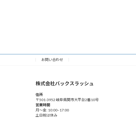
お問い合わせ
株式会社バックスラッシュ
住所
〒501-3952 岐阜県関市大平台2番10号
営業時間
月～金: 10:00–17:00
土日祝は休み