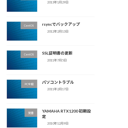
2013年1月29日
rsyncでバックアップ
CentOS
2012年2月13日
SSL証明書の更新
CentOS
2011年7月5日
パソコントラブル
PC全般
2011年2月17日
YAMAHA RTX1200 初期設
覚書
定
2010年12月9日