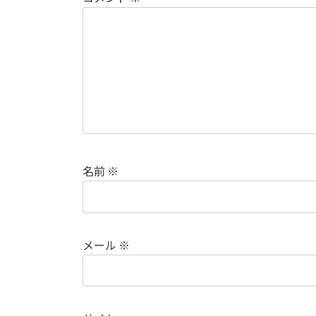
名前
※
メール
※