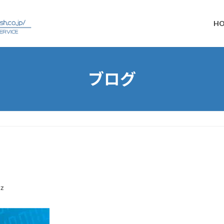
H
ブログ
z