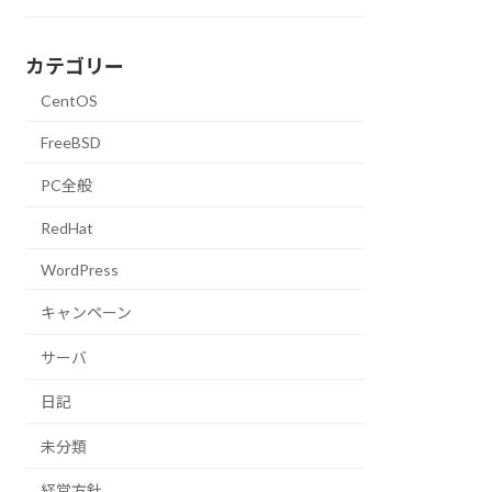
カテゴリー
CentOS
FreeBSD
PC全般
RedHat
WordPress
キャンペーン
サーバ
日記
未分類
経営方針