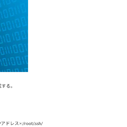
成する。
Pアドレス>:/root/.ssh/