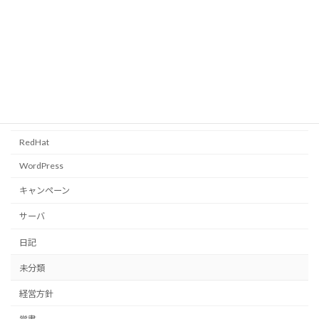
カテゴリー
CentOS
FreeBSD
PC全般
RedHat
WordPress
キャンペーン
サーバ
日記
未分類
経営方針