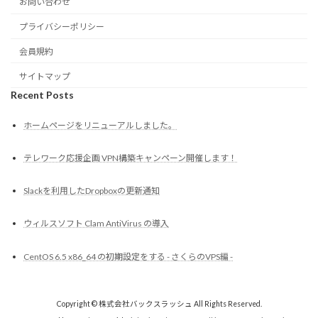
お問い合わせ
プライバシーポリシー
会員規約
サイトマップ
Recent Posts
ホームページをリニューアルしました。
テレワーク応援企画 VPN構築キャンペーン開催します！
Slackを利用したDropboxの更新通知
ウィルスソフト Clam AntiVirus の導入
CentOS 6.5 x86_64 の初期設定をする - さくらのVPS編 -
Copyright © 株式会社バックスラッシュ All Rights Reserved.