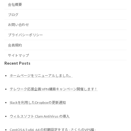
会社概要
ブログ
お問い合わせ
プライバシーポリシー
会員規約
サイトマップ
Recent Posts
ホームページをリニューアルしました。
テレワーク応援企画 VPN構築キャンペーン開催します！
Slackを利用したDropboxの更新通知
ウィルスソフト Clam AntiVirus の導入
CentOS 6.5 x86_64 の初期設定をする - さくらのVPS編 -