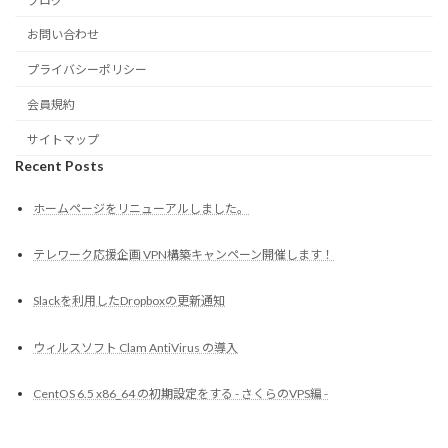
ブログ
お問い合わせ
プライバシーポリシー
会員規約
サイトマップ
Recent Posts
ホームページをリニューアルしました。
テレワーク応援企画 VPN構築キャンペーン開催します！
Slackを利用したDropboxの更新通知
ウィルスソフト Clam AntiVirus の導入
CentOS 6.5 x86_64 の初期設定をする - さくらのVPS編 -