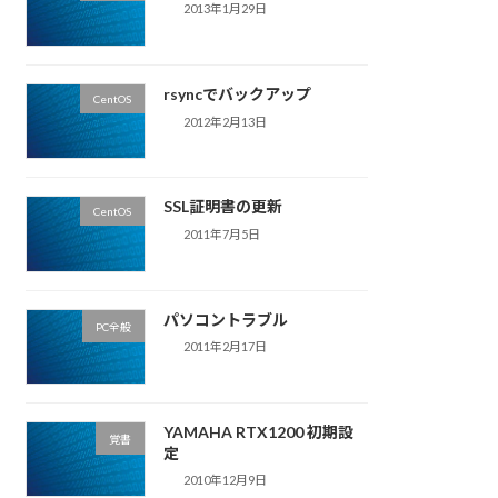
2013年1月29日
rsyncでバックアップ
CentOS
2012年2月13日
SSL証明書の更新
CentOS
2011年7月5日
パソコントラブル
PC全般
2011年2月17日
YAMAHA RTX1200 初期設
覚書
定
2010年12月9日