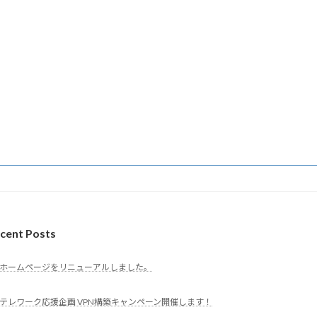
cent Posts
ホームページをリニューアルしました。
テレワーク応援企画 VPN構築キャンペーン開催します！