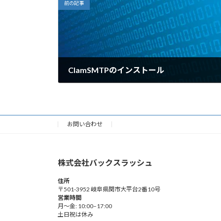
前の記事
ClamSMTPのインストール
2009年5月12日
お問い合わせ
株式会社バックスラッシュ
住所
〒501-3952 岐阜県関市大平台2番10号
営業時間
月～金: 10:00–17:00
土日祝は休み