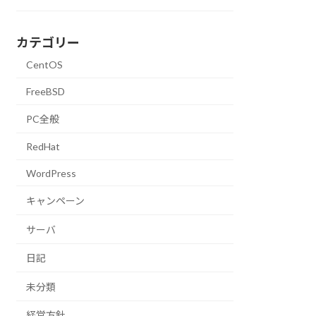
カテゴリー
CentOS
FreeBSD
PC全般
RedHat
WordPress
キャンペーン
サーバ
日記
未分類
経営方針