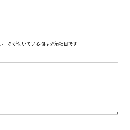
ん。
※
が付いている欄は必須項目です