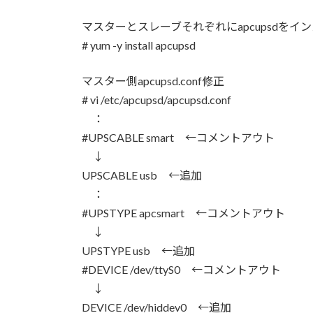
マスターとスレーブそれぞれにapcupsdをイ
# yum -y install apcupsd
マスター側apcupsd.conf修正
# vi /etc/apcupsd/apcupsd.conf
：
#UPSCABLE smart ←コメントアウト
↓
UPSCABLE usb ←追加
：
#UPSTYPE apcsmart ←コメントアウト
↓
UPSTYPE usb ←追加
#DEVICE /dev/ttyS0 ←コメントアウト
↓
DEVICE /dev/hiddev0 ←追加