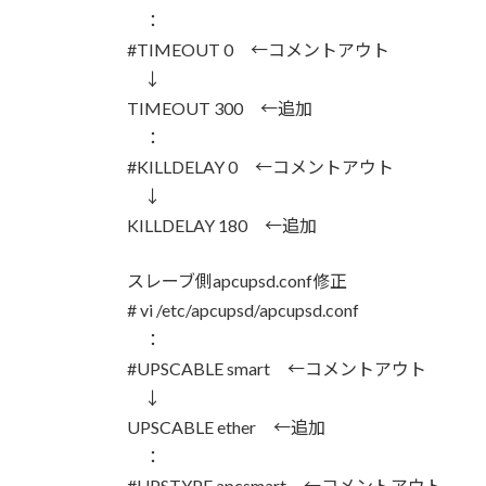
：
#TIMEOUT 0 ←コメントアウト
↓
TIMEOUT 300 ←追加
：
#KILLDELAY 0 ←コメントアウト
↓
KILLDELAY 180 ←追加
スレーブ側apcupsd.conf修正
# vi /etc/apcupsd/apcupsd.conf
：
#UPSCABLE smart ←コメントアウト
↓
UPSCABLE ether ←追加
：
#UPSTYPE apcsmart ←コメントアウト