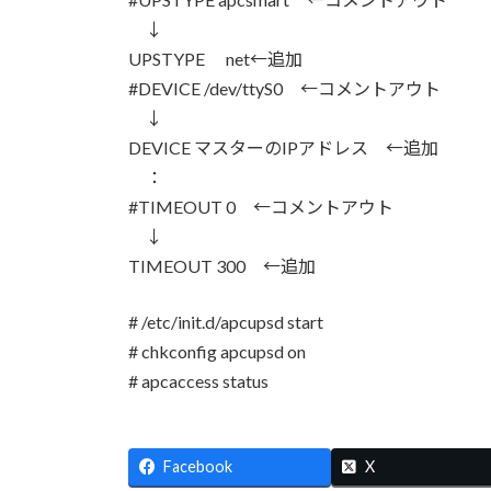
↓
UPSTYPE net←追加
#DEVICE /dev/ttyS0 ←コメントアウト
↓
DEVICE マスターのIPアドレス ←追加
：
#TIMEOUT 0 ←コメントアウト
↓
TIMEOUT 300 ←追加
# /etc/init.d/apcupsd start
# chkconfig apcupsd on
# apcaccess status
Facebook
X