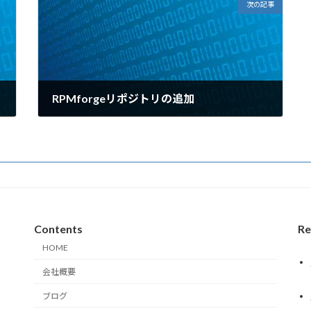
次の記事
RPMforgeリポジトリの追加
2009年6月15日
Contents
Re
HOME
会社概要
ブログ