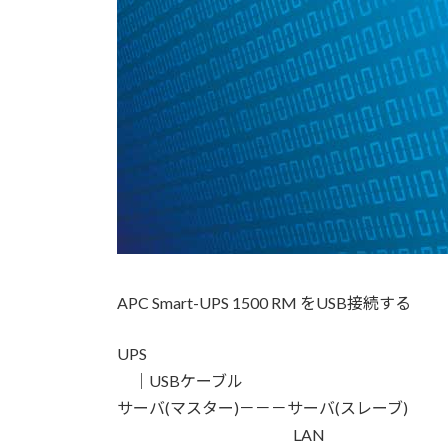
日
時
:
APC Smart-UPS 1500 RM をUSB接続する
UPS
｜USBケーブル
サーバ(マスター)－－－サーバ(スレーブ)
LAN