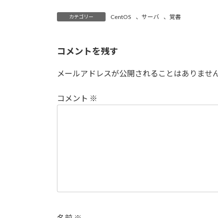
CentOS
、
サーバ
、
覚書
カテゴリー
コメントを残す
メールアドレスが公開されることはありませ
コメント
※
名前
※