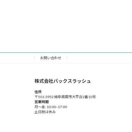
お問い合わせ
株式会社バックスラッシュ
住所
〒501-3952 岐阜県関市大平台2番10号
営業時間
月～金: 10:00–17:00
土日祝は休み