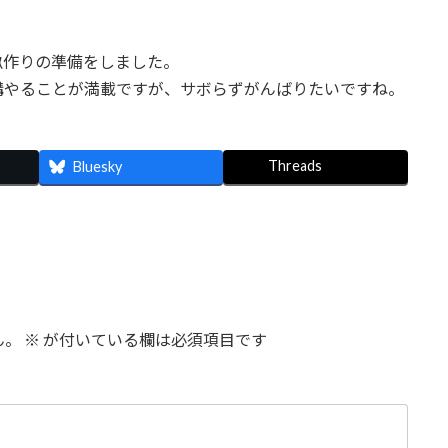
畝作りの準備をしました。
構やることが満載ですが、サボらずがんばりたいですね。
Threads
Bluesky
ん。
※
が付いている欄は必須項目です