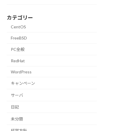
カテゴリー
CentOS
FreeBSD
PC全般
RedHat
WordPress
キャンペーン
サーバ
日記
未分類
経営方針