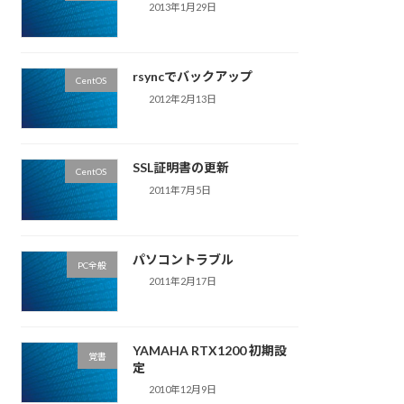
2013年1月29日
rsyncでバックアップ
CentOS
2012年2月13日
SSL証明書の更新
CentOS
2011年7月5日
パソコントラブル
PC全般
2011年2月17日
YAMAHA RTX1200 初期設
覚書
定
2010年12月9日