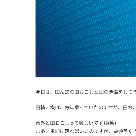
日
時
:
今日は、田んぼの田おこしと畑の準備をして
田植え機は、毎年乗っていたのですが、田お
意外と田おこしって難しいですね(笑)
まあ、単純に走ればいいのですが、要領良く