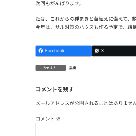
次回もがんばります。
畑は、これからの種まきと苗植えに備えて、
今年は、サル対策のハウスも作る予定で、結
Facebook
X
農業
カテゴリー
コメントを残す
メールアドレスが公開されることはありませ
コメント
※