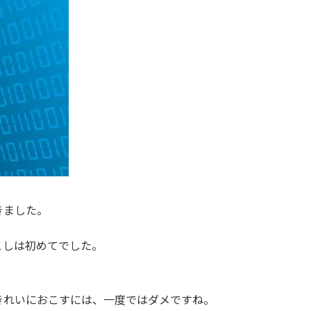
きました。
こしは初めてでした。
きれいにおこすには、一度ではダメですね。