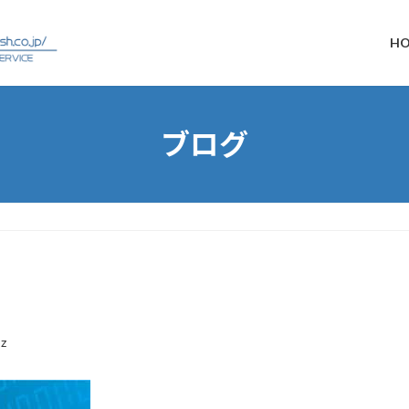
H
ブログ
z